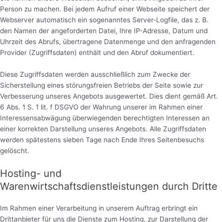
Person zu machen. Bei jedem Aufruf einer Webseite speichert der
Webserver automatisch ein sogenanntes Server-Logfile, das z. B.
den Namen der angeforderten Datei, Ihre IP-Adresse, Datum und
Uhrzeit des Abrufs, übertragene Datenmenge und den anfragenden
Provider (Zugriffsdaten) enthält und den Abruf dokumentiert.
Diese Zugriffsdaten werden ausschließlich zum Zwecke der
Sicherstellung eines störungsfreien Betriebs der Seite sowie zur
Verbesserung unseres Angebots ausgewertet. Dies dient gemäß Art.
6 Abs. 1 S. 1 lit. f DSGVO der Wahrung unserer im Rahmen einer
Interessensabwägung überwiegenden berechtigten Interessen an
einer korrekten Darstellung unseres Angebots. Alle Zugriffsdaten
werden spätestens sieben Tage nach Ende Ihres Seitenbesuchs
gelöscht.
Hosting- und
Warenwirtschaftsdienstleistungen durch Dritte
Im Rahmen einer Verarbeitung in unserem Auftrag erbringt ein
Drittanbieter für uns die Dienste zum Hosting, zur Darstellung der