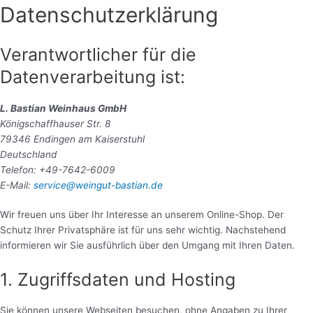
Zum
Datenschutzerklärung
Inhalt
springen
Verantwortlicher für die
Datenverarbeitung ist:
L. Bastian Weinhaus GmbH
Königschaffhauser Str. 8
79346 Endingen am Kaiserstuhl
Deutschland
Telefon: +49-7642-6009
E-Mail:
service@weingut-bastian.de
Wir freuen uns über Ihr Interesse an unserem Online-Shop. Der
Schutz Ihrer Privatsphäre ist für uns sehr wichtig. Nachstehend
informieren wir Sie ausführlich über den Umgang mit Ihren Daten.
1. Zugriffsdaten und Hosting
Sie können unsere Webseiten besuchen, ohne Angaben zu Ihrer