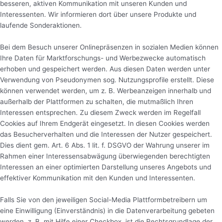
besseren, aktiven Kommunikation mit unseren Kunden und
Interessenten. Wir informieren dort über unsere Produkte und
laufende Sonderaktionen.
Bei dem Besuch unserer Onlinepräsenzen in sozialen Medien können
Ihre Daten für Marktforschungs- und Werbezwecke automatisch
erhoben und gespeichert werden. Aus diesen Daten werden unter
Verwendung von Pseudonymen sog. Nutzungsprofile erstellt. Diese
können verwendet werden, um z. B. Werbeanzeigen innerhalb und
außerhalb der Plattformen zu schalten, die mutmaßlich Ihren
Interessen entsprechen. Zu diesem Zweck werden im Regelfall
Cookies auf Ihrem Endgerät eingesetzt. In diesen Cookies werden
das Besucherverhalten und die Interessen der Nutzer gespeichert.
Dies dient gem. Art. 6 Abs. 1 lit. f. DSGVO der Wahrung unserer im
Rahmen einer Interessensabwägung überwiegenden berechtigten
Interessen an einer optimierten Darstellung unseres Angebots und
effektiver Kommunikation mit den Kunden und Interessenten.
Falls Sie von den jeweiligen Social-Media Plattformbetreibern um
eine Einwilligung (Einverständnis) in die Datenverarbeitung gebeten
werden, z. B. mit Hilfe einer Checkbox, ist die Rechtsgrundlage der