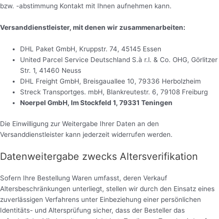
bzw. -abstimmung Kontakt mit Ihnen aufnehmen kann.
Versanddienstleister, mit denen wir zusammenarbeiten:
DHL Paket GmbH, Kruppstr. 74, 45145 Essen
United Parcel Service Deutschland S.à r.l. & Co. OHG, Görlitzer
Str. 1, 41460 Neuss
DHL Freight GmbH, Breisgauallee 10, 79336 Herbolzheim
Streck Transportges. mbH, Blankreutestr. 6, 79108 Freiburg
Noerpel GmbH, Im Stockfeld 1, 79331 Teningen
Die Einwilligung zur Weitergabe Ihrer Daten an den
Versanddienstleister kann jederzeit widerrufen werden.
Datenweitergabe zwecks Altersverifikation
Sofern Ihre Bestellung Waren umfasst, deren Verkauf
Altersbeschränkungen unterliegt, stellen wir durch den Einsatz eines
zuverlässigen Verfahrens unter Einbeziehung einer persönlichen
Identitäts- und Altersprüfung sicher, dass der Besteller das