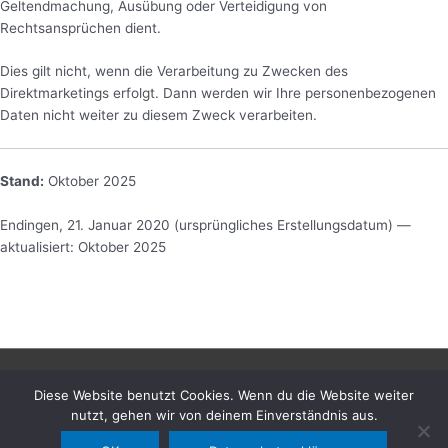
Geltendmachung, Ausübung oder Verteidigung von
Rechtsansprüchen dient.
Dies gilt nicht, wenn die Verarbeitung zu Zwecken des
Direktmarketings erfolgt. Dann werden wir Ihre personenbezogenen
Daten nicht weiter zu diesem Zweck verarbeiten.
Stand:
Oktober 2025
Endingen, 21. Januar 2020 (ursprüngliches Erstellungsdatum) —
aktualisiert: Oktober 2025
Copyright © 2026
Weingut L. Bastian - das-samtwein-
Diese Website benutzt Cookies. Wenn du die Website weiter
gut
| Powered by
Astra WordPress-Theme
nutzt, gehen wir von deinem Einverständnis aus.