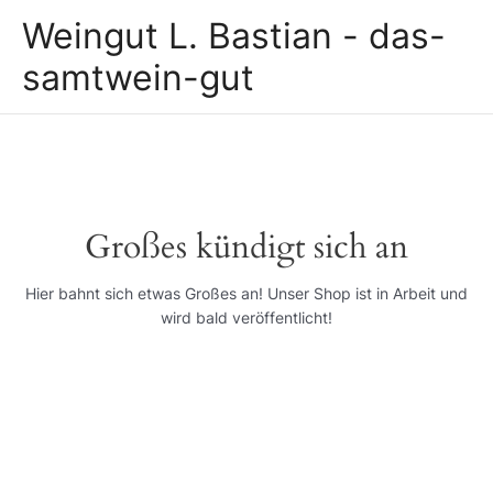
Zum
Weingut L. Bastian - das-
Inhalt
springen
samtwein-gut
Großes kündigt sich an
Hier bahnt sich etwas Großes an! Unser Shop ist in Arbeit und
wird bald veröffentlicht!