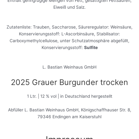
Enthält geringfügige Mengen von Fett, gesättigten Fettsäuren,
Eiweiß und Salz.
Zutatenliste: Trauben, Saccharose, Säureregulator: Weinsäure,
Konservierungsstoff: L-Ascorbinsäure, Stabilisator:
Carboxymethylcellulose, unter Schutzatmosphäre abgefüllt,
Konservierungsstoff:
Sulfite
L. Bastian Weinhaus GmbH
2025 Grauer Burgunder trocken
1 Ltr. | 12 % vol | in Deutschland hergestellt
Abfüller L. Bastian Weinhaus GmbH, Königschaffhauser Str. 8,
79346 Endingen am Kaiserstuhl