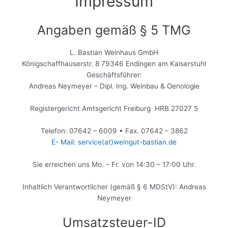
Impressum
Angaben gemäß § 5 TMG
L. Bastian Weinhaus GmbH
Königschaffhauserstr. 8 79346 Endingen am Kaiserstuhl
Geschäftsführer:
Andreas Neymeyer – Dipl. Ing. Weinbau & Oenologie
Registergericht Amtsgericht Freiburg HRB 27027 5
Telefon: 07642 – 6009 • Fax. 07642 – 3862
E- Mail: service(at)weingut-bastian.de
Sie erreichen uns Mo. – Fr. von 14:30 – 17:00 Uhr.
Inhaltlich Verantwortlicher (gemäß § 6 MDStV): Andreas
Neymeyer
Umsatzsteuer-ID