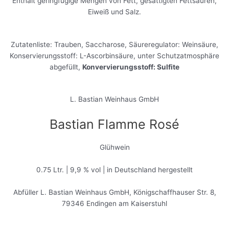
Enthält geringfügige Mengen von Fett, gesättigten Fettsäuren,
Eiweiß und Salz.
Zutatenliste: Trauben, Saccharose, Säureregulator: Weinsäure,
Konservierungsstoff: L-Ascorbinsäure, unter Schutzatmosphäre
abgefüllt,
Konvervierungsstoff: Sulfite
L. Bastian Weinhaus GmbH
Bastian Flamme Rosé
Glühwein
0.75 Ltr. | 9,9 % vol | in Deutschland hergestellt
Abfüller L. Bastian Weinhaus GmbH, Königschaffhauser Str. 8,
79346 Endingen am Kaiserstuhl