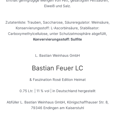
Enthält geringfügige Mengen von Fett, gesättigten Fettsäuren,
Eiweiß und Salz.
Zutatenliste: Trauben, Saccharose, Säureregulator: Weinsäure,
Konservierungsstoff: L-Ascorbinsäure, Stabilisator:
Carboxymethylcellulose, unter Schutzatmosphäre abgefüllt,
Konvervierungsstoff: Sulfite
L. Bastian Weinhaus GmbH
Bastian Feuer LC
& Faszination Rosé Edition Heimat
0.75 Ltr. | 11 % vol | in Deutschland hergestellt
Abfüller L. Bastian Weinhaus GmbH, Königschaffhauser Str. 8,
79346 Endingen am Kaiserstuhl