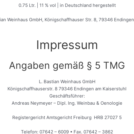
0.75 Ltr. | 11 % vol | in Deutschland hergestellt
stian Weinhaus GmbH, Königschaffhauser Str. 8, 79346 Endingen
Impressum
Angaben gemäß § 5 TMG
L. Bastian Weinhaus GmbH
Königschaffhauserstr. 8 79346 Endingen am Kaiserstuhl
Geschäftsführer:
Andreas Neymeyer – Dipl. Ing. Weinbau & Oenologie
Registergericht Amtsgericht Freiburg HRB 27027 5
Telefon: 07642 – 6009 • Fax. 07642 – 3862