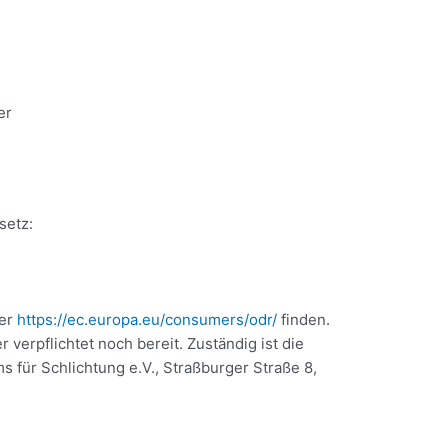
er
setz:
ter
https://ec.europa.eu/consumers/odr/
finden.
verpflichtet noch bereit. Zuständig ist die
 für Schlichtung e.V., Straßburger Straße 8,