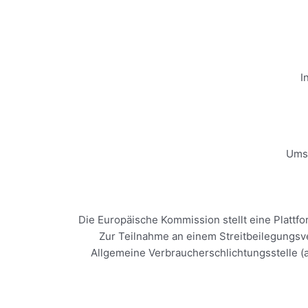
I
Umsa
Die Europäische Kommission stellt eine Plattfo
Zur Teilnahme an einem Streitbeilegungsver
Allgemeine Verbraucherschlichtungsstelle (a