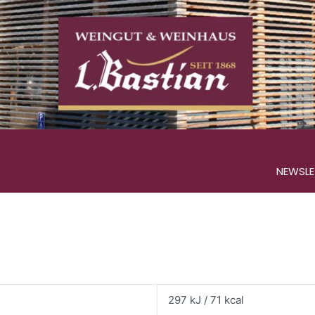
NEWSL
297 kJ / 71 kcal