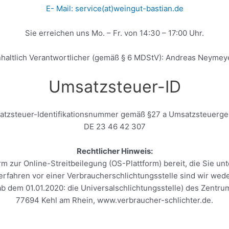
E- Mail: service(at)weingut-bastian.de
Sie erreichen uns Mo. – Fr. von 14:30 – 17:00 Uhr.
nhaltlich Verantwortlicher (gemäß § 6 MDStV): Andreas Neymey
Umsatzsteuer-ID
tzsteuer-Identifikationsnummer gemäß §27 a Umsatzsteuerge
DE 23 46 42 307
Rechtlicher Hinweis:
rm zur Online-Streitbeilegung (OS-Plattform) bereit, die Sie un
fahren vor einer Verbraucherschlichtungsstelle sind wir weder 
b dem 01.01.2020: die Universalschlichtungsstelle) des Zentrums
77694 Kehl am Rhein, www.verbraucher-schlichter.de.