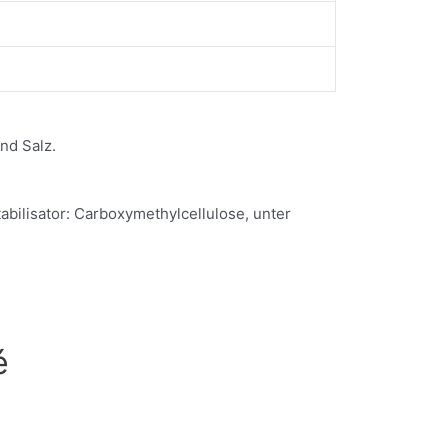
nd Salz.
abilisator: Carboxymethylcellulose, unter
é