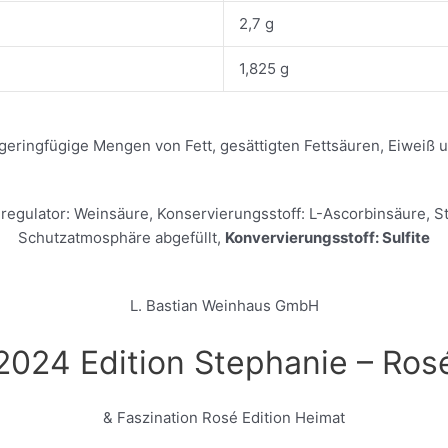
2,7 g
1,825 g
 geringfügige Mengen von Fett, gesättigten Fettsäuren, Eiweiß u
regulator: Weinsäure, Konservierungsstoff: L-Ascorbinsäure, St
Schutzatmosphäre abgefüllt,
Konvervierungsstoff: Sulfite
L. Bastian Weinhaus GmbH
2024 Edition Stephanie – Ros
& Faszination Rosé Edition Heimat